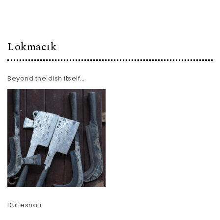
Lokmacık
Beyond the dish itself…
Dut esnafı