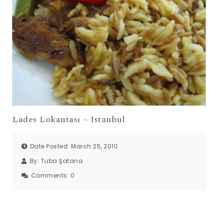
Lades Lokantası – Istanbul
Date Posted: March 25, 2010
By:
Tuba Şatana
Comments:
0