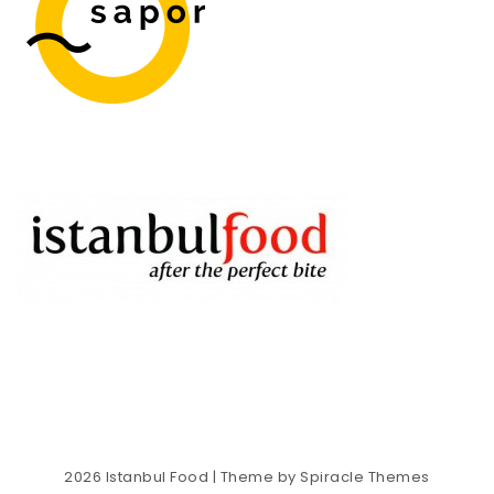
2026
Istanbul Food
| Theme by
Spiracle Themes