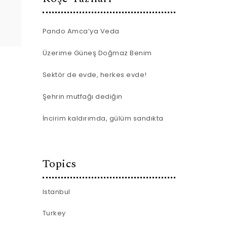
Pando Amca’ya Veda
Üzerime Güneş Doğmaz Benim
Sektör de evde, herkes evde!
Şehrin mutfağı dediğin
İncirim kaldırımda, gülüm sandıkta
Topics
Istanbul
Turkey