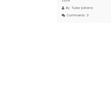
2009
By:
Tuba Şatana
Comments:
0