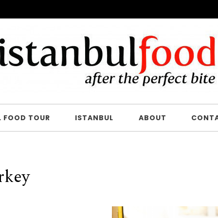
L FOOD TOUR
ISTANBUL
ABOUT
CONT
rkey