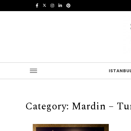
Skip to content
Istanbul Food
ISTANBU
Category: Mardin – Tu