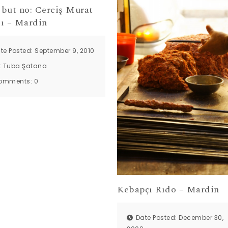
 but no: Cerciş Murat
ı – Mardin
te Posted: September 9, 2010
:
Tuba Şatana
omments:
0
Kebapçı Rıdo – Mardin
Date Posted: December 30,