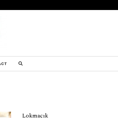
ACT
Lokmacık