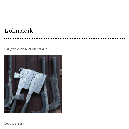
Lokmacık
Beyond the dish itself…
Dut esnafı