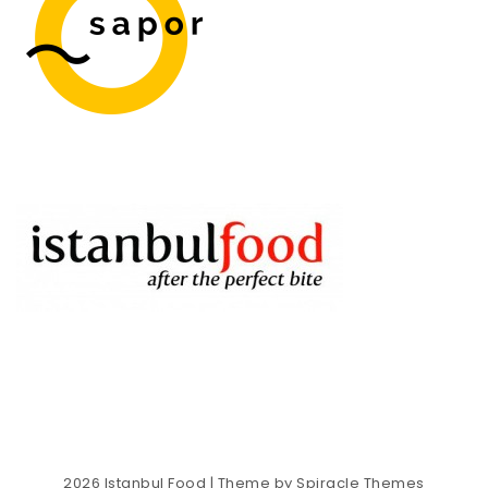
2026
Istanbul Food
| Theme by
Spiracle Themes