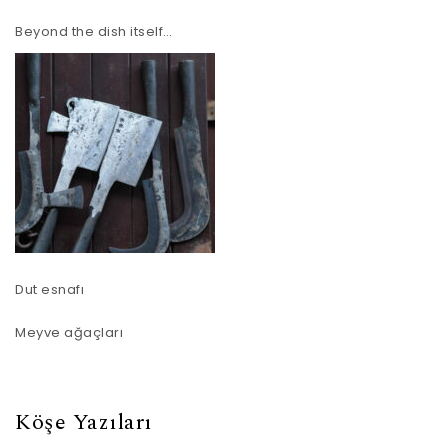
Beyond the dish itself…
Dut esnafı
Meyve ağaçları
Köşe Yazıları