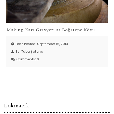
Making Kars Gravyeri at Boğatepe Köyü
Date Posted: September 15, 2013
By:
Tuba Şatana
Comments:
0
Lokmacık