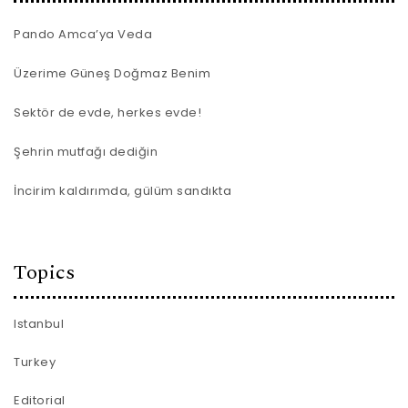
Pando Amca’ya Veda
Üzerime Güneş Doğmaz Benim
Sektör de evde, herkes evde!
Şehrin mutfağı dediğin
İncirim kaldırımda, gülüm sandıkta
Topics
Istanbul
Turkey
Editorial