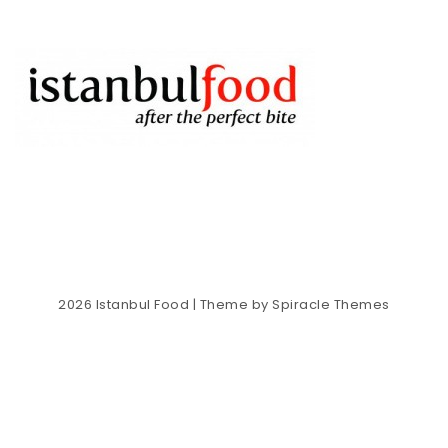
2026
Istanbul Food
| Theme by
Spiracle Themes