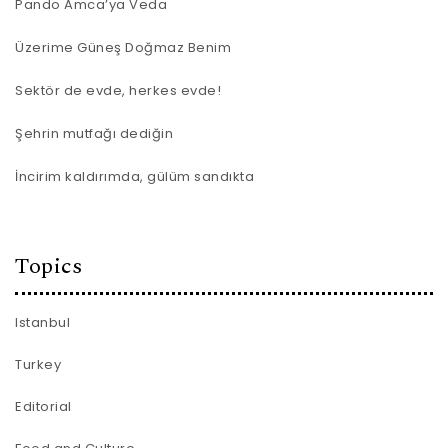
Pando Amca’ya Veda
Üzerime Güneş Doğmaz Benim
Sektör de evde, herkes evde!
Şehrin mutfağı dediğin
İncirim kaldırımda, gülüm sandıkta
Topics
Istanbul
Turkey
Editorial