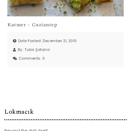
Katmer – Gaziantep
Date Posted: December 21, 2010
By:
Tuba Şatana
Comments:
0
Lokmacık
Beyond the dish itself…