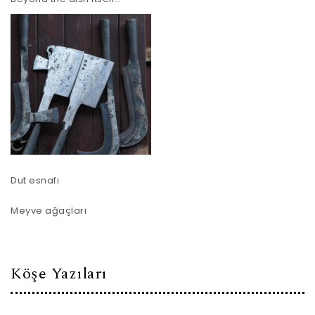
Dut esnafı
Meyve ağaçları
Köşe Yazıları