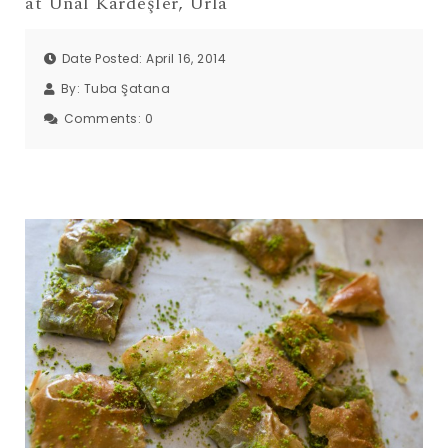
at Ünal Kardeşler, Urla
Date Posted: April 16, 2014
By:
Tuba Şatana
Comments:
0