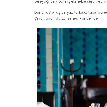
tereyağı ve kızarmış ekmekle servis edil
Dana rosto, kış ve yaz türlüsü, talaş böre
Çınar, onun da 25. senesi Pandeli’de.