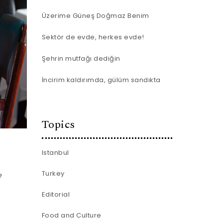
Üzerime Güneş Doğmaz Benim
Sektör de evde, herkes evde!
Şehrin mutfağı dediğin
İncirim kaldırımda, gülüm sandıkta
Topics
Istanbul
Turkey
e
Editorial
.
Food and Culture