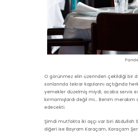
Pandel
O görünmez elin üzerinden çekildiği bir 
sonlarında tekrar kapılarını açtığında he
yemekler düzelmiş miydi, acaba servis e
kırmamışlardı değil mi… Benim merakım d
edecekti.
Şimdi mutfakta iki aşçı var biri Abdullah S
diğeri ise Bayram Karaçam, Karaçam Şemsa