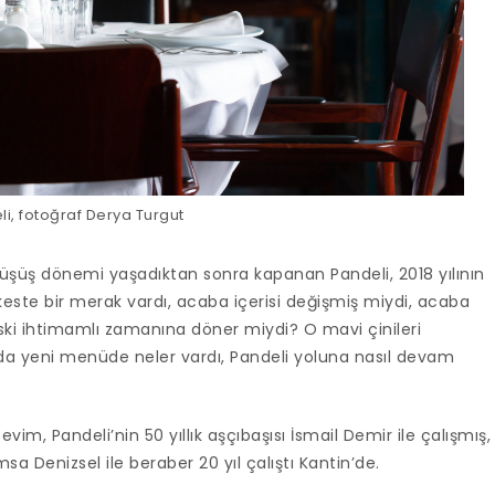
i, fotoğraf Derya Turgut
düşüş dönemi yaşadıktan sonra kapanan Pandeli, 2018 yılının
rkeste bir merak vardı, acaba içerisi değişmiş miydi, acaba
ski ihtimamlı zamanına döner miydi? O mavi çinileri
a yeni menüde neler vardı, Pandeli yoluna nasıl devam
evim, Pandeli’nin 50 yıllık aşçıbaşısı İsmail Demir ile çalışmış,
 Denizsel ile beraber 20 yıl çalıştı Kantin’de.