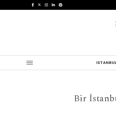
Skip to content
Istanbul Food
ISTANBU
Bir İstan