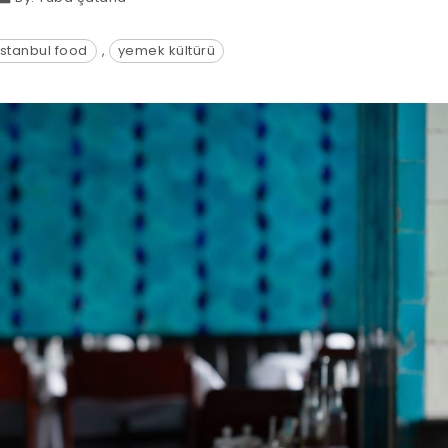
istanbul food
,
yemek kültürü