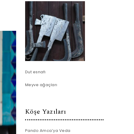
Dut esnafı
Meyve ağaçları
Köşe Yazıları
Pando Amca’ya Veda